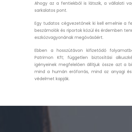
Ahogy az a fentiekből is látszik, a vállalati v
sarkalatos pont.
Egy tudatos cégvezetőnek ki kell emelnie a fe
beszámolók és riportok közül és érdemben tenn
eszközvagyonának megóvásáért.
Ebben a hosszútávon kifizetődő folyamat
Patrimon Kft; független biztosítási alkus
igényeinek megfelelően állítjuk össze azt a 
mind a humán erőforrás, mind az anyagi és 
védelmet kapják.