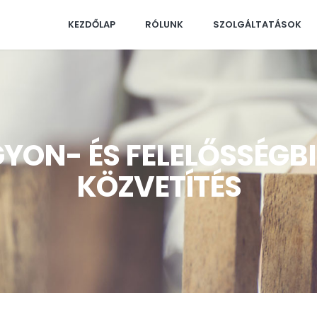
KEZDŐLAP
RÓLUNK
SZOLGÁLTATÁSOK
YON- ÉS FELELŐSSÉGB
KÖZVETÍTÉS