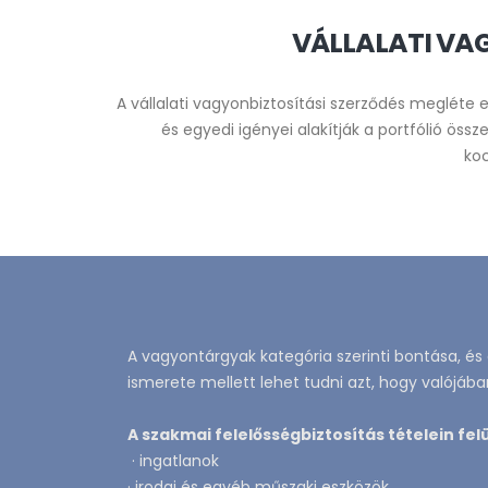
VÁLLALATI VAG
A vállalati vagyonbiztosítási szerződés megléte 
és egyedi igényei alakítják a portfólió össz
koc
A vagyontárgyak kategória szerinti bontása, és
ismerete mellett lehet tudni azt, hogy valójába
A szakmai felelősségbiztosítás tételein fel
· ingatlanok
· irodai és egyéb műszaki eszközök