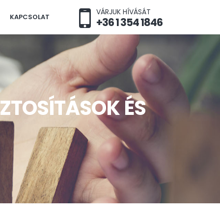
VÁRJUK HÍVÁSÁT
KAPCSOLAT
+36 1 354 1846
IZTOSÍTÁSOK ÉS