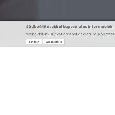
Sütibeállításokkal kapcsolatos információk
Weboldalunk sütiket használ az oldal működteté
Rendben
Süti beállítások