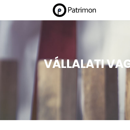
VÁLLALATI VAG