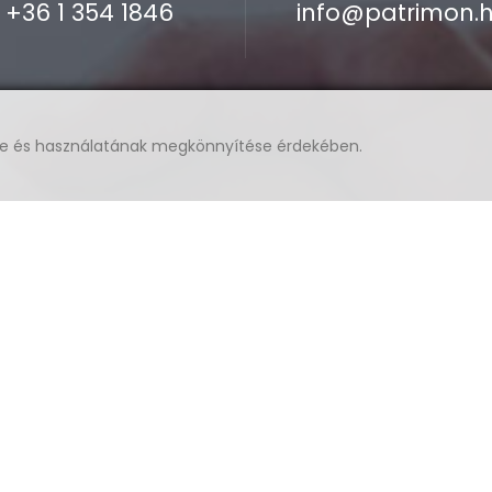
+36 1 354 1846
info@patrimon.
se és használatának megkönnyítése érdekében.