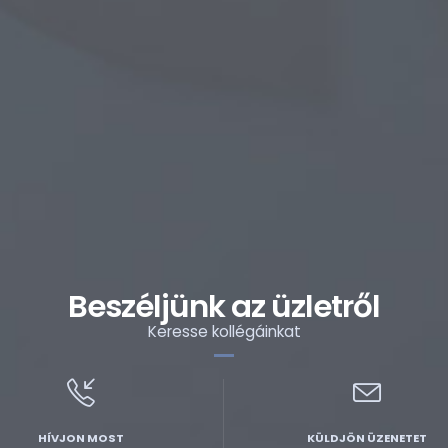
Beszéljünk az üzletről
Keresse kollégáinkat
HÍVJON MOST
KÜLDJÖN ÜZENETET