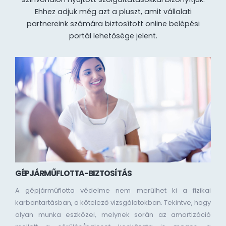
Ehhez adjuk még azt a pluszt, amit vállalati
partnereink számára biztosított online belépési
portál lehetősége jelent.
GÉPJÁRMŰFLOTTA-BIZTOSÍTÁS
A gépjárműflotta védelme nem merülhet ki a fizikai
karbantartásban, a kötelező vizsgálatokban. Tekintve, hogy
olyan munka eszközei, melynek során az amortizáció